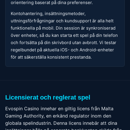
orientering baserat på dina preferenser.
Kontohantering, insättningsmetoder,
uttningsförfrågningar och kundsupport är alla helt
funktionella på mobil. Din session är synkroniserad
över enheter, så du kan starta ett spel på din telefon
och fortsätta på din skrivbord utan avbrott. Vi testar
regelbundet på aktuella iOS- och Android-enheter
för att säkerställa konsistent prestanda.
Licensierat och reglerat spel
Evospin Casino innehar en giltig licens från Malta
Gaming Authority, en erkänd regulator inom den
globala spelindustrin. Denna licens innebär att dina