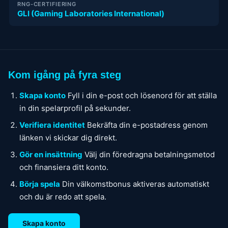
RNG-CERTIFIERING
GLI (Gaming Laboratories International)
Kom igång på fyra steg
Skapa konto
Fyll i din e-post och lösenord för att ställa
in din spelarprofil på sekunder.
Verifiera identitet
Bekräfta din e-postadress genom
länken vi skickar dig direkt.
Gör en insättning
Välj din föredragna betalningsmetod
och finansiera ditt konto.
Börja spela
Din välkomstbonus aktiveras automatiskt
och du är redo att spela.
Skapa konto