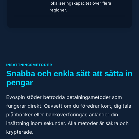
lokaliseringskapacitet över flera
regioner.
INSÄTTNINGSMETODER
Snabba och enkla sätt att sätta in
pengar
Evospin stöder betrodda betalningsmetoder som
fungerar direkt. Oavsett om du föredrar kort, digitala
plånböcker eller banköverföringar, anländer din
insättning inom sekunder. Alla metoder är säkra och
krypterade.