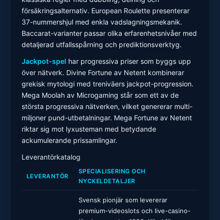
försäkringsalternativ. European Roulette presenterar
37-nummershjul med enkla vadslagningsmekanik.
Baccarat-varianter passar olika erfarenhetsnivåer med
detaljerad utfallsspårning och prediktionsverktyg.
Jackpot-spel
har progressiva priser som byggs upp
över nätverk. Divine Fortune av Netent kombinerar
grekisk mytologi med treniväers jackpot-progression.
Mega Moolah av Microgaming står som ett av de
största progressiva nätverken, vilket genererar multi-
miljoner pund-utbetalningar. Mega Fortune av Netent
riktar sig mot lyxusteman med betydande
ackumulerande prissamlingar.
Leverantörkatalog
SPECIALISERING OCH
LEVERANTÖR
NYCKELDETALJER
Svensk pionjär som levererar
premium-videoslots och live-casino-