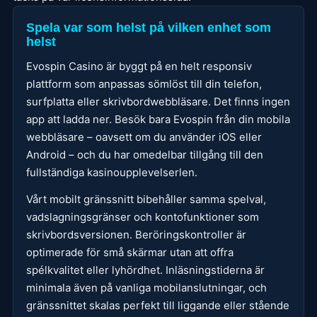
Spela var som helst på vilken enhet som
helst
Evospin Casino är byggt på en helt responsiv
plattform som anpassas sömlöst till din telefon,
surfplatta eller skrivbordwebbläsare. Det finns ingen
app att ladda ner. Besök bara Evospin från din mobila
webbläsare – oavsett om du använder iOS eller
Android – och du har omedelbar tillgång till den
fullständiga kasinoupplevelserlen.
Vårt mobilt gränssnitt bibehåller samma spelval,
vadslagningsgränser och kontofunktioner som
skrivbordsversionen. Beröringskontroller är
optimerade för små skärmar utan att offra
spélkvalitet eller lyhördhet. Inläsningstiderna är
minimala även på vanliga mobilanslutningar, och
gränssnittet skalas perfekt till liggande eller stående