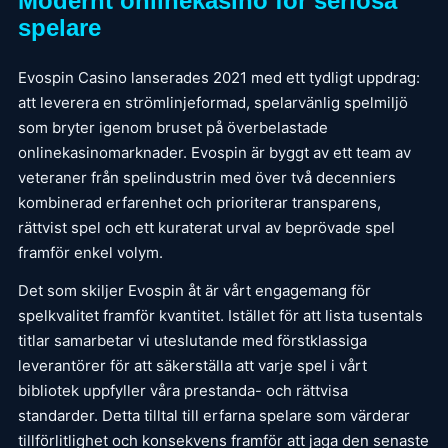
Modernt onlinekasino för seriösa
spelare
Evospin Casino lanserades 2021 med ett tydligt uppdrag:
att leverera en strömlinjeformad, spelarvänlig spelmiljö
som bryter igenom bruset på överbelastade
onlinekasinomarknader. Evospin är byggt av ett team av
veteraner från spelindustrin med över två decenniers
kombinerad erfarenhet och prioriterar transparens,
rättvist spel och ett kuraterat urval av beprövade spel
framför enkel volym.
Det som skiljer Evospin åt är vårt engagemang för
spelkvalitet framför kvantitet. Istället för att lista tusentals
titlar samarbetar vi uteslutande med förstklassiga
leverantörer för att säkerställa att varje spel i vårt
bibliotek uppfyller våra prestanda- och rättvisa
standarder. Detta tilltal till erfarna spelare som värderar
tillförlitlighet och konsekvens framför att jaga den senaste