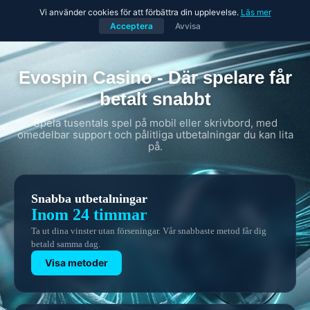
Vi använder cookies för att förbättra din upplevelse.
Läs mer
evospin casino
Acceptera
Avvisa
Evospin Casino - Där spelare får
betalt snabbt
Spela tusentals spel på mobil eller skrivbord, med
omedelbar support och pålitliga utbetalningar du kan lita
på.
Snabba utbetalningar
Inom 24 timmar
Ta ut dina vinster utan förseningar. Vår snabbaste metod får dig
betald samma dag.
Visa metoder