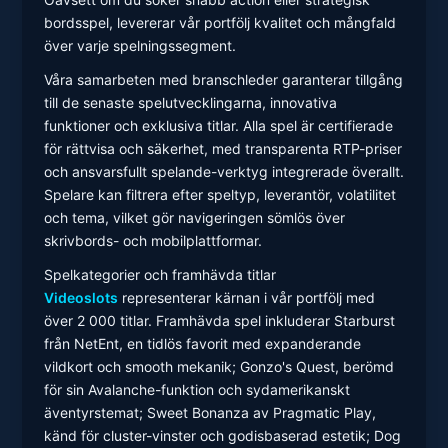
bordsspel, levererar vår portfölj kvalitet och mångfald
över varje spelningssegment.
Våra samarbeten med branschleder garanterar tillgång
till de senaste spelutvecklingarna, innovativa
funktioner och exklusiva titlar. Alla spel är certifierade
för rättvisa och säkerhet, med transparenta RTP-priser
och ansvarsfullt spelande-verktyg integrerade överallt.
Spelare kan filtrera efter speltyp, leverantör, volatilitet
och tema, vilket gör navigeringen sömlös över
skrivbords- och mobilplattformar.
Spelkategorier och framhävda titlar
Videoslots
representerar kärnan i vår portfölj med
över 2 000 titlar. Framhävda spel inkluderar Starburst
från NetEnt, en tidlös favorit med expanderande
vildkort och smooth mekanik; Gonzo's Quest, berömd
för sin Avalanche-funktion och sydamerikanskt
äventyrstemat; Sweet Bonanza av Pragmatic Play,
känd för cluster-vinster och godisbaserad estetik; Dog